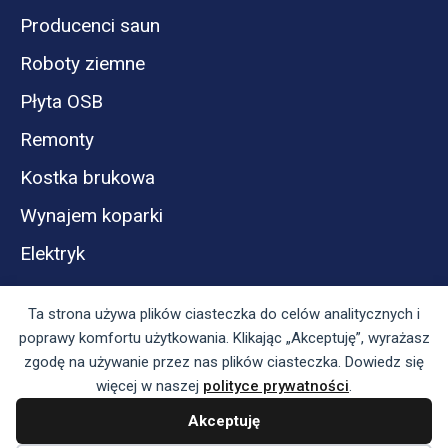
Producenci saun
Roboty ziemne
Płyta OSB
Remonty
Kostka brukowa
Wynajem koparki
Elektryk
Ta strona używa plików ciasteczka do celów analitycznych i
poprawy komfortu użytkowania. Klikając „Akceptuję”, wyrażasz
zgodę na używanie przez nas plików ciasteczka. Dowiedz się
więcej w naszej
polityce prywatności
.
Akceptuję
Panel reklamodawcy