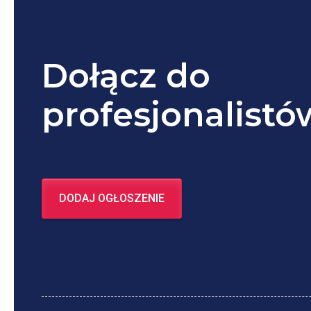
Dołącz do
profesjonalistó
DODAJ OGŁOSZENIE