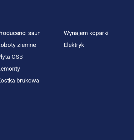
roducenci saun
Wynajem koparki
oboty ziemne
Elektryk
łyta OSB
Remonty
ostka brukowa