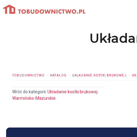
Przejdź
do
treści
Układa
TOBUDOWNICTWO
KATALOG
UKŁADANIE KOSTKI BRUKOWEJ
UK
Wróć do kategorii:
Układanie kostki brukowej
Warmińsko-Mazurskie