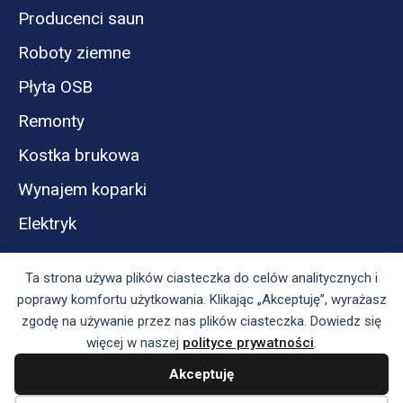
Producenci saun
Roboty ziemne
Płyta OSB
Remonty
Kostka brukowa
Wynajem koparki
Elektryk
Ta strona używa plików ciasteczka do celów analitycznych i
poprawy komfortu użytkowania. Klikając „Akceptuję”, wyrażasz
zgodę na używanie przez nas plików ciasteczka. Dowiedz się
więcej w naszej
polityce prywatności
.
Akceptuję
Panel reklamodawcy