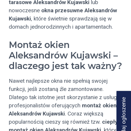
tarasowe Aleksandrów Kujawski
lub
nowoczesne
okna przesuwne Aleksandrów
Kujawski
, które świetnie sprawdzają się w
domach jednorodzinnych i apartamentach.
Montaż okien
Aleksandrów Kujawski –
dlaczego jest tak ważny?
Nawet najlepsze okna nie spełnią swojej
funkcji, jeśli zostaną źle zamontowane.
Dlatego tak istotne jest skorzystanie z usług
Dodaj ogłoszenie
profesjonalistów oferujących
montaż okien
Aleksandrów Kujawski
. Coraz większą
popularnością cieszy się również tzw.
ciepły
montaż okien Aleksandrów Kujawski
, który