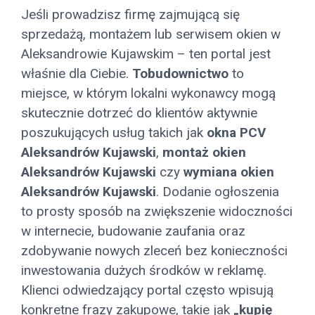
Jeśli prowadzisz firmę zajmującą się
sprzedażą, montażem lub serwisem okien w
Aleksandrowie Kujawskim – ten portal jest
właśnie dla Ciebie.
Tobudownictwo
to
miejsce, w którym lokalni wykonawcy mogą
skutecznie dotrzeć do klientów aktywnie
poszukujących usług takich jak
okna PCV
Aleksandrów Kujawski
,
montaż okien
Aleksandrów Kujawski
czy
wymiana okien
Aleksandrów Kujawski
. Dodanie ogłoszenia
to prosty sposób na zwiększenie widoczności
w internecie, budowanie zaufania oraz
zdobywanie nowych zleceń bez konieczności
inwestowania dużych środków w reklamę.
Klienci odwiedzający portal często wpisują
konkretne frazy zakupowe, takie jak
„kupię