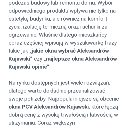
podczas budowy lub remontu domu. Wybór
odpowiedniego produktu wpływa nie tylko na
estetykę budynku, ale również na komfort
życia, izolację termiczną oraz rachunki za
ogrzewanie. Właśnie dlatego mieszkańcy
coraz częściej wpisują w wyszukiwarkę frazy
takie jak
„jakie okna wybrać Aleksandrów
Kujawski”
czy
„najlepsze okna Aleksandrów
Kujawski opinie”
.
Na rynku dostępnych jest wiele rozwiązań,
dlatego warto dokładnie przeanalizować
swoje potrzeby. Najpopularniejsze są obecnie
okna PCV Aleksandrów Kujawski
, które łączą
dobrą cenę z wysoką trwałością i łatwością w
utrzymaniu. Coraz większym