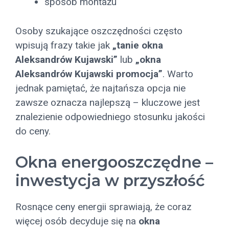
sposób montażu
Osoby szukające oszczędności często
wpisują frazy takie jak
„tanie okna
Aleksandrów Kujawski”
lub
„okna
Aleksandrów Kujawski promocja”
. Warto
jednak pamiętać, że najtańsza opcja nie
zawsze oznacza najlepszą – kluczowe jest
znalezienie odpowiedniego stosunku jakości
do ceny.
Okna energooszczędne –
inwestycja w przyszłość
Rosnące ceny energii sprawiają, że coraz
więcej osób decyduje się na
okna