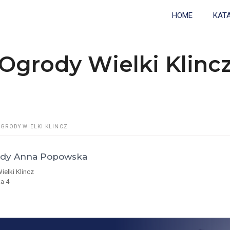
HOME
KAT
Ogrody Wielki Klinc
GRODY WIELKI KLINCZ
dy Anna Popowska
ielki Klincz
a 4