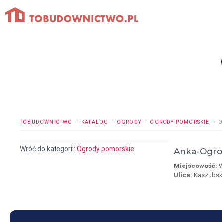
Przejdź
do
treści
TOBUDOWNICTWO
KATALOG
OGRODY
OGRODY POMORSKIE
O
Wróć do kategorii:
Ogrody pomorskie
Anka-Ogro
Miejscowość:
W
Ulica:
Kaszubsk