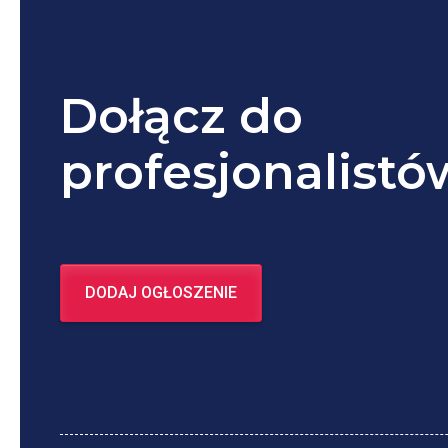
Dołącz do
profesjonalistó
DODAJ OGŁOSZENIE