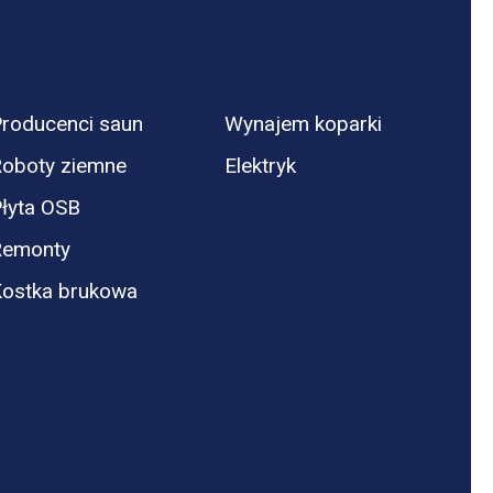
roducenci saun
Wynajem koparki
oboty ziemne
Elektryk
łyta OSB
Remonty
ostka brukowa