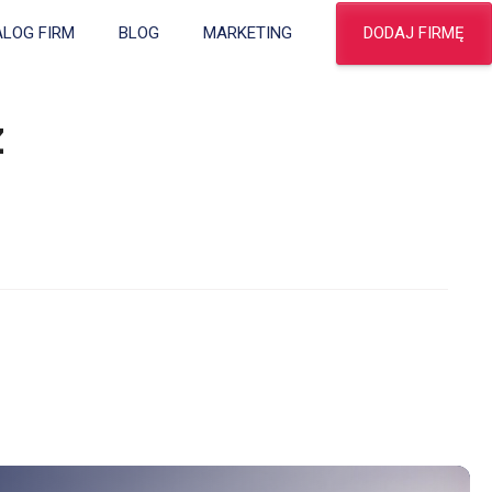
DODAJ FIRMĘ
ALOG FIRM
BLOG
MARKETING
z