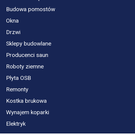
Budowa pomostów
Okna
Drzwi
Sklepy budowlane
Producenci saun
Roboty ziemne
Płyta OSB
Remonty
Kostka brukowa
Wynajem koparki
Elektryk