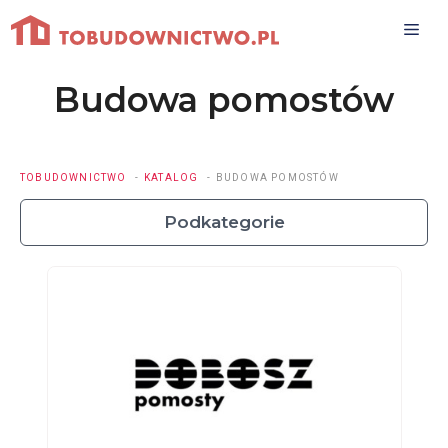
Przejdź
do
treści
Budowa pomostów
TOBUDOWNICTWO
KATALOG
BUDOWA POMOSTÓW
Podkategorie