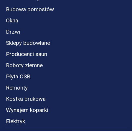
Budowa pomostów
Okna
Drzwi
Sklepy budowlane
Producenci saun
Roboty ziemne
Płyta OSB
Remonty
Kostka brukowa
Wynajem koparki
Elektryk