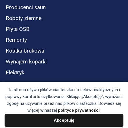
Producenci saun
Roboty ziemne
Płyta OSB
Remonty
Kostka brukowa
Wynajem koparki
Elektryk
Ta strona używa plików ciasteczka do celów analitycznych i
poprawy komfortu użytkowania. Klikając „Akceptuję”, wyrażasz
zgodę na używanie przez nas plików ciasteczka. Dowiedz się
więcej w naszej
polityce prywatności
.
Akceptuję
Panel reklamodawcy