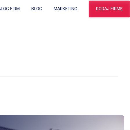
DODAJ FIRMĘ
ALOG FIRM
BLOG
MARKETING