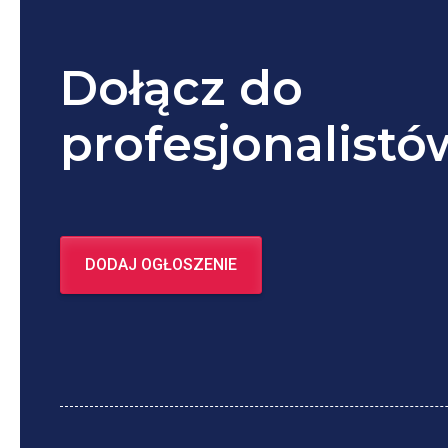
Dołącz do
profesjonalistó
DODAJ OGŁOSZENIE