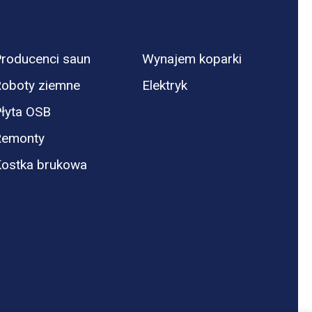
roducenci saun
Wynajem koparki
oboty ziemne
Elektryk
łyta OSB
Remonty
ostka brukowa