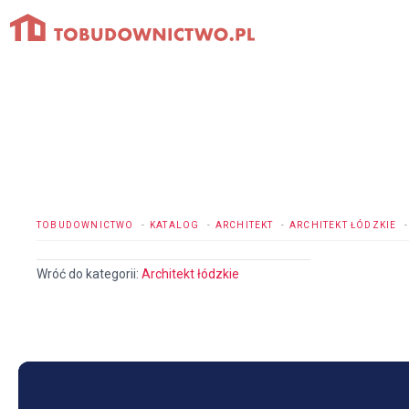
Przejdź
do
treści
TOBUDOWNICTWO
KATALOG
ARCHITEKT
ARCHITEKT ŁÓDZKIE
Wróć do kategorii:
Architekt łódzkie