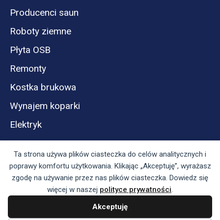
Producenci saun
Roboty ziemne
Płyta OSB
Remonty
Kostka brukowa
Wynajem koparki
Elektryk
Ta strona używa plików ciasteczka do celów analitycznych i
poprawy komfortu użytkowania. Klikając „Akceptuję”, wyrażasz
zgodę na używanie przez nas plików ciasteczka. Dowiedz się
więcej w naszej
polityce prywatności
.
Akceptuję
Panel reklamodawcy