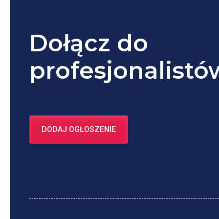
Dołącz do
profesjonalistó
DODAJ OGŁOSZENIE