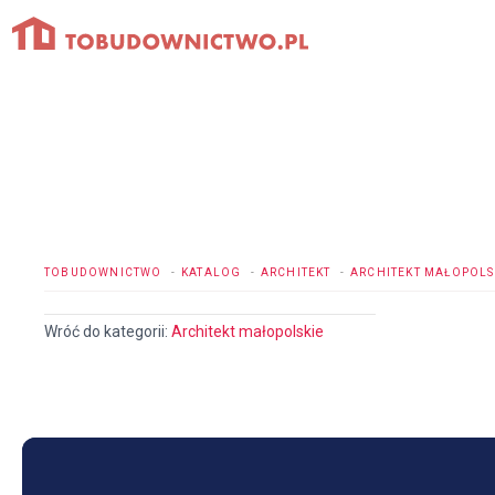
Przejdź
do
treści
TOBUDOWNICTWO
KATALOG
ARCHITEKT
ARCHITEKT MAŁOPOLS
Wróć do kategorii:
Architekt małopolskie