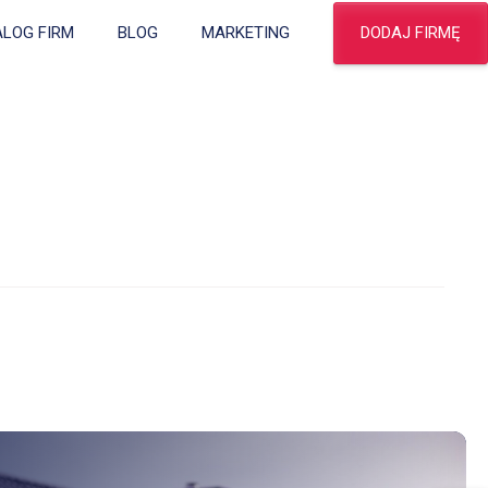
DODAJ FIRMĘ
ALOG FIRM
BLOG
MARKETING