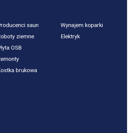
roducenci saun
Wynajem koparki
oboty ziemne
Elektryk
łyta OSB
Remonty
ostka brukowa