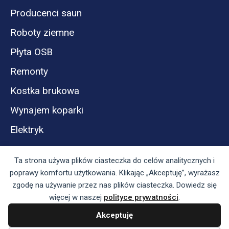
Producenci saun
Roboty ziemne
Płyta OSB
Remonty
Kostka brukowa
Wynajem koparki
Elektryk
Ta strona używa plików ciasteczka do celów analitycznych i
poprawy komfortu użytkowania. Klikając „Akceptuję”, wyrażasz
zgodę na używanie przez nas plików ciasteczka. Dowiedz się
więcej w naszej
polityce prywatności
.
Akceptuję
Panel reklamodawcy