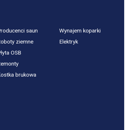
roducenci saun
Wynajem koparki
oboty ziemne
Elektryk
łyta OSB
Remonty
ostka brukowa