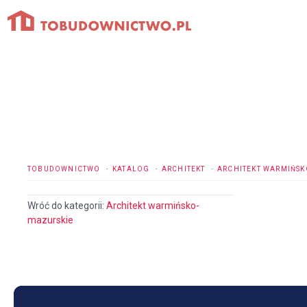
Przejdź
do
treści
TOBUDOWNICTWO
KATALOG
ARCHITEKT
ARCHITEKT WARMIŃSK
Wróć do kategorii:
Architekt warmińsko-
mazurskie