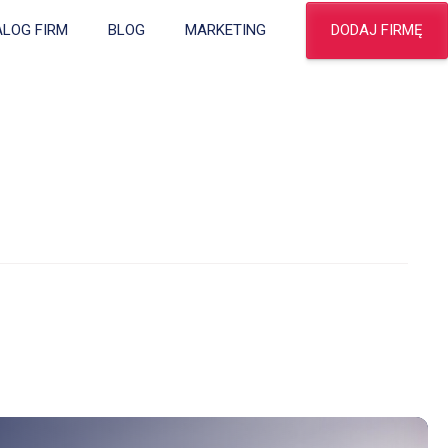
DODAJ FIRMĘ
ALOG FIRM
BLOG
MARKETING