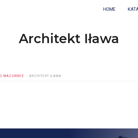
HOME
KAT
Architekt Iława
O-MAZURSKIE
ARCHITEKT IŁAWA