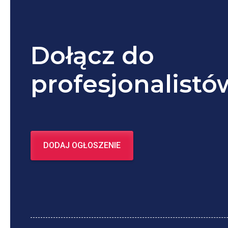
Dołącz do
profesjonalistó
DODAJ OGŁOSZENIE