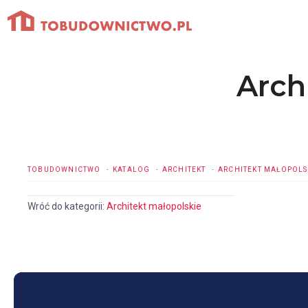
Przejdź
do
treści
Arch
TOBUDOWNICTWO
KATALOG
ARCHITEKT
ARCHITEKT MAŁOPOLS
Wróć do kategorii:
Architekt małopolskie