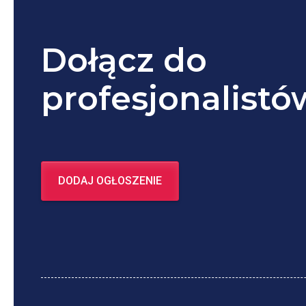
Dołącz do
profesjonalistó
DODAJ OGŁOSZENIE