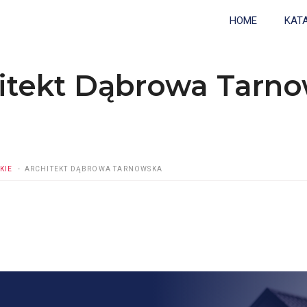
HOME
KAT
itekt Dąbrowa Tarn
KIE
ARCHITEKT DĄBROWA TARNOWSKA