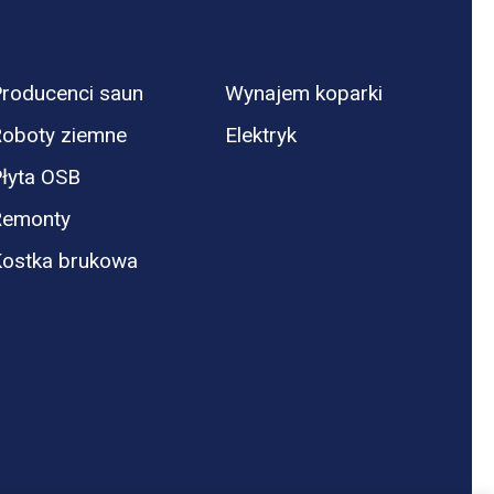
roducenci saun
Wynajem koparki
oboty ziemne
Elektryk
łyta OSB
Remonty
ostka brukowa