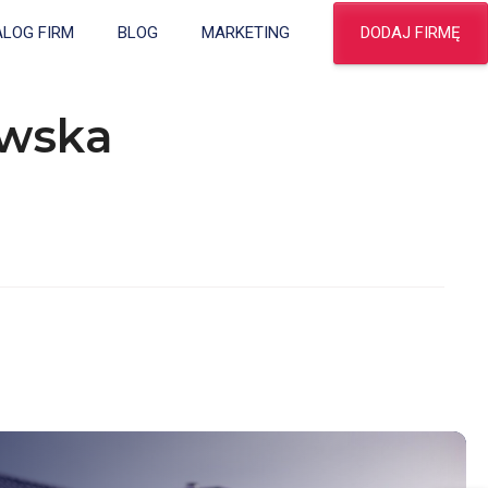
DODAJ FIRMĘ
ALOG FIRM
BLOG
MARKETING
owska